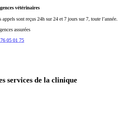
gences vétérinaires
 appels sont reçus 24h sur 24 et 7 jours sur 7, toute l’année.
gences assurées
 76 05 01 75
es services de la clinique